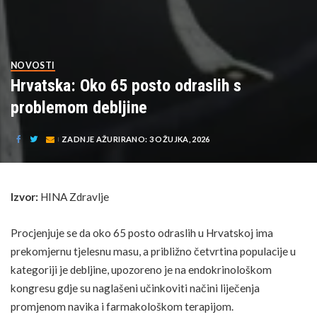
NOVOSTI
Hrvatska: Oko 65 posto odraslih s
problemom debljine
ZADNJE AŽURIRANO: 3 OŽUJKA, 2026
Izvor:
HINA Zdravlje
Procjenjuje se da oko 65 posto odraslih u Hrvatskoj ima
prekomjernu tjelesnu masu, a približno četvrtina populacije u
kategoriji je debljine, upozoreno je na endokrinološkom
kongresu gdje su naglašeni učinkoviti načini
liječenja
promjenom navika i farmakološkom terapijom.