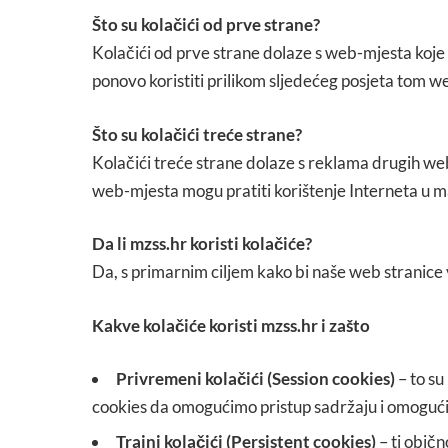
Što su kolačići od prve strane?
Kolačići od prve strane dolaze s web-mjesta koje 
ponovo koristiti prilikom sljedećeg posjeta tom w
Što su kolačići treće strane?
Kolačići treće strane dolaze s reklama drugih web
web-mjesta mogu pratiti korištenje Interneta u m
Da li mzss.hr koristi kolačiće?
Da, s primarnim ciljem kako bi naše web stranice
Kakve kolačiće koristi mzss.hr i zašto
Privremeni kolačići (Session cookies)
– to su
cookies da omogućimo pristup sadržaju i omogućim
Trajni kolačići (Persistent cookies)
– ti običn