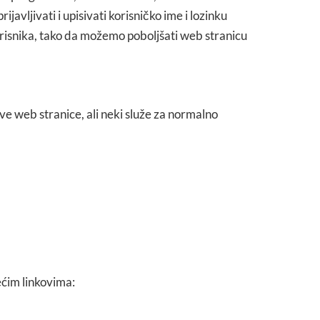
javljivati i upisivati korisničko ime i lozinku
korisnika, tako da možemo poboljšati web stranicu
ove web stranice, ali neki služe za normalno
ećim linkovima: