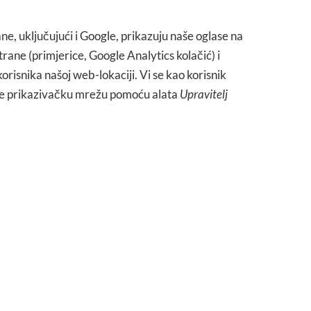
, uključujući i Google, prikazuju naše oglase na
trane (primjerice, Google Analytics kolačić) i
orisnika našoj web-lokaciji. Vi se kao korisnik
ogle prikazivačku mrežu pomoću alata
Upravitelj