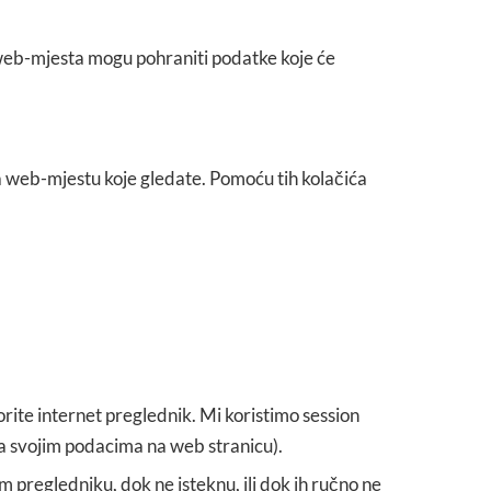
a web-mjesta mogu pohraniti podatke koje će
na web-mjestu koje gledate. Pomoću tih kolačića
vorite internet preglednik. Mi koristimo session
sa svojim podacima na web stranicu).
m pregledniku, dok ne isteknu, ili dok ih ručno ne