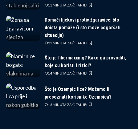
11 MINUTA ZA ČITANJE
Domaći lijekovi protiv žgaravice: što
doista pomaže (i što može pogoršati
situaciju)
21 MINUTA ZA ČITANJE
Što je fibermaxxing? Kako ga provoditi,
koje su koristi i rizici?
14 MINUTA ZA ČITANJE
Što je Ozempic lice? Možemo li
prepoznati korisnike Ozempica?
16 MINUTA ZA ČITANJE