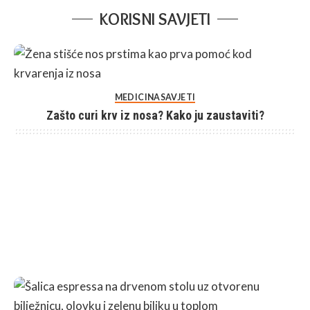
KORISNI SAVJETI
MEDICINA
SAVJETI
Zašto curi krv iz nosa? Kako ju zaustaviti?