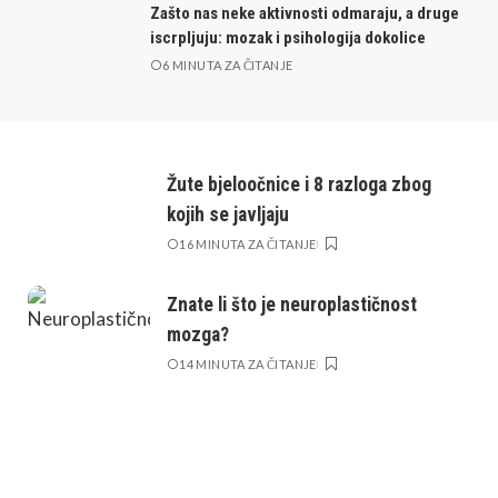
Zašto nas neke aktivnosti odmaraju, a druge
iscrpljuju: mozak i psihologija dokolice
6 MINUTA ZA ČITANJE
Žute bjeloočnice i 8 razloga zbog
kojih se javljaju
16 MINUTA ZA ČITANJE
Znate li što je neuroplastičnost
mozga?
14 MINUTA ZA ČITANJE