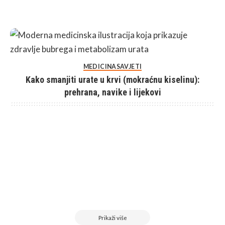
MEDICINA
SAVJETI
Kako smanjiti urate u krvi (mokraćnu kiselinu):
prehrana, navike i lijekovi
Prikaži više