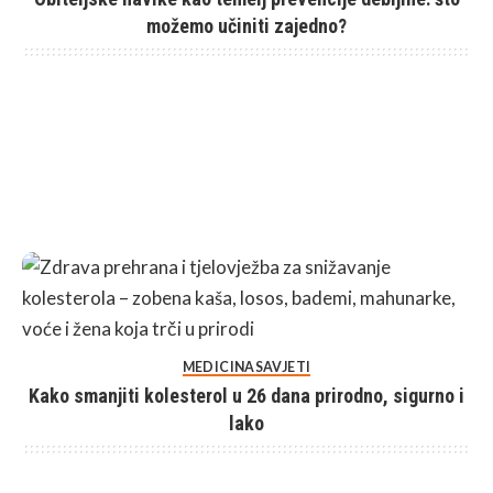
možemo učiniti zajedno?
MEDICINA
SAVJETI
Kako smanjiti kolesterol u 26 dana prirodno, sigurno i
lako