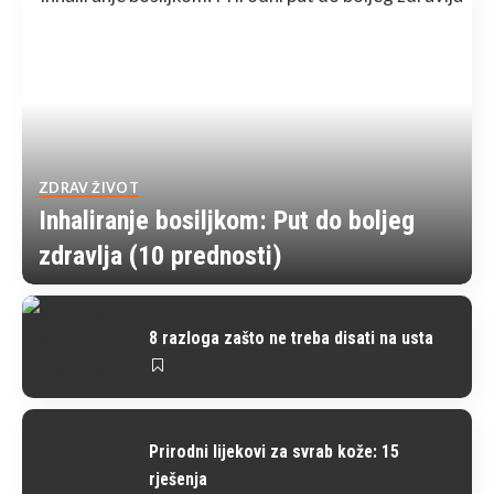
ZDRAV ŽIVOT
Inhaliranje bosiljkom: Put do boljeg
zdravlja (10 prednosti)
8 razloga zašto ne treba disati na usta
Prirodni lijekovi za svrab kože: 15
rješenja