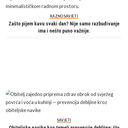
RAZNO
SAVJETI
Zašto pijem kavu svaki dan? Nije samo razbuđivanje
ima i nešto puno važnije.
SAVJETI
Obiteljske navike kao temelj prevencije debljine: što