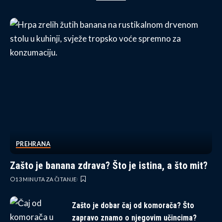
PREHRANA
Zašto je banana zdrava? Što je istina, a što mit?
13 MINUTA ZA ČITANJE
Zašto je dobar čaj od komorača? Što
zapravo znamo o njegovim učincima?