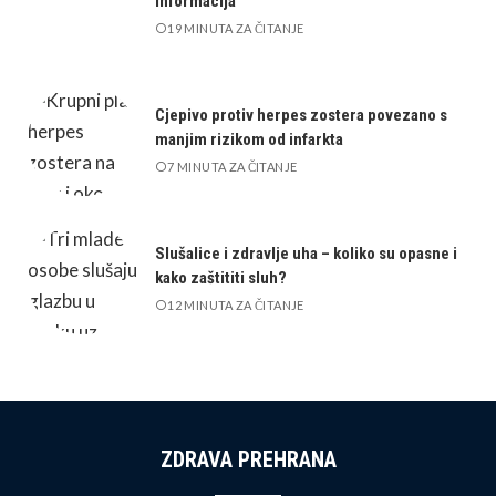
informacija
19 MINUTA ZA ČITANJE
Cjepivo protiv herpes zostera povezano s
manjim rizikom od infarkta
7 MINUTA ZA ČITANJE
Slušalice i zdravlje uha – koliko su opasne i
kako zaštititi sluh?
12 MINUTA ZA ČITANJE
ZDRAVA PREHRANA