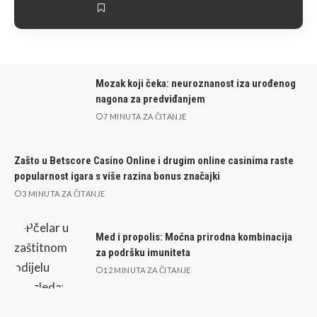
Mozak koji čeka: neuroznanost iza urođenog
nagona za predviđanjem
7 MINUTA ZA ČITANJE
Zašto u Betscore Casino Online i drugim online casinima raste
popularnost igara s više razina bonus značajki
3 MINUTA ZA ČITANJE
Med i propolis: Moćna prirodna kombinacija
za podršku imuniteta
12 MINUTA ZA ČITANJE