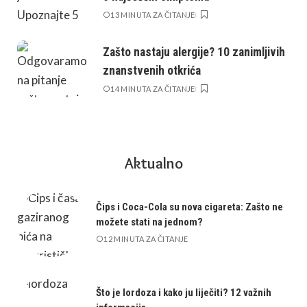
13 MINUTA ZA ČITANJE
Zašto nastaju alergije? 10 zanimljivih
znanstvenih otkrića
14 MINUTA ZA ČITANJE
Aktualno
Čips i Coca-Cola su nova cigareta: Zašto ne
možete stati na jednom?
12 MINUTA ZA ČITANJE
Što je lordoza i kako ju liječiti? 12 važnih