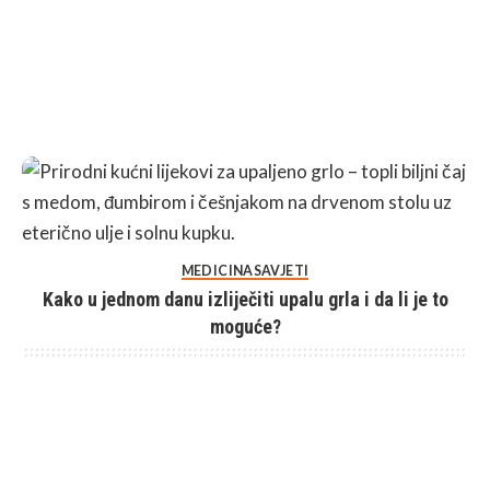
MEDICINA
SAVJETI
Kako u jednom danu izliječiti upalu grla i da li je to
moguće?