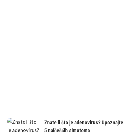
Znate li što je adenovirus? Upoznajte
5 najčešćih simptoma