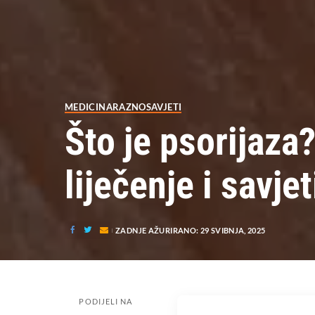
MEDICINA
RAZNO
SAVJETI
Što je psorijaza
liječenje i savjet
ZADNJE AŽURIRANO: 29 SVIBNJA, 2025
PODIJELI NA