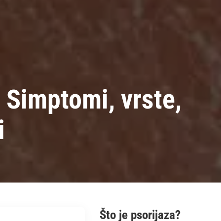
? Simptomi, vrste,
i
Što je psorijaza?