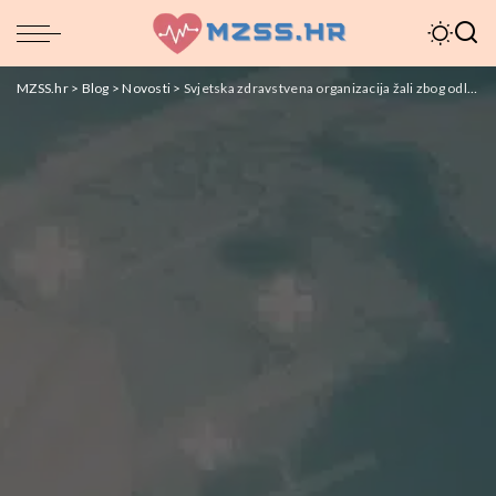
MZSS.hr
>
Blog
>
Novosti
>
Svjetska zdravstvena organizacija žali zbog odlaska SAD-a