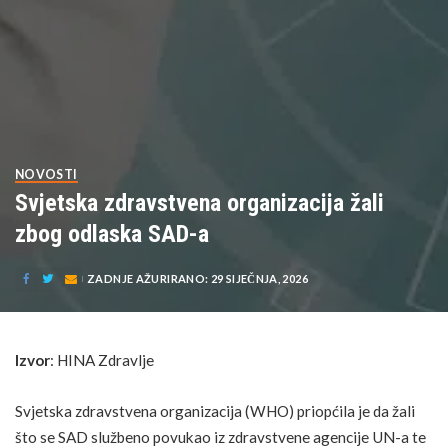
NOVOSTI
Svjetska zdravstvena organizacija žali
zbog odlaska SAD-a
ZADNJE AŽURIRANO: 29 SIJEČNJA, 2026
Izvor
:
HINA Zdravlje
Svjetska zdravstvena organizacija (WHO) priopćila je da žali
što se SAD službeno povukao iz zdravstvene agencije UN-a te