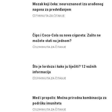
Mozak koji čeka: neuroznanost iza urođenog
nagona za predviđanjem
7 MINUTA ZA ČITANJE
Čips i Coca-Cola su nova cigareta: Zašto ne
možete stati na jednom?
12 MINUTA ZA ČITANJE
Što je lordoza i kako ju liječiti? 12 važnih
informacija
19 MINUTA ZA ČITANJE
Med i propolis: Moćna prirodna kombinacija za
podršku imuniteta
12 MINUTA ZA ČITANJE