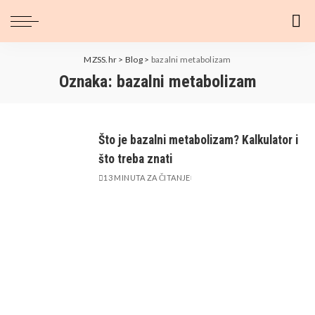
MZSS.hr
>
Blog
>
bazalni metabolizam
Oznaka:
bazalni metabolizam
Što je bazalni metabolizam? Kalkulator i
što treba znati
13 MINUTA ZA ČITANJE