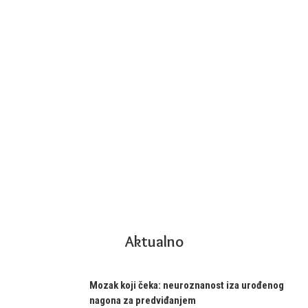
Aktualno
Mozak koji čeka: neuroznanost iza urođenog
nagona za predviđanjem