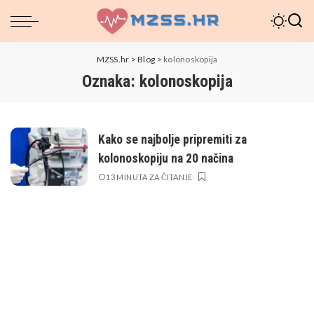
MZSS.hr
>
Blog
>
kolonoskopija
Oznaka:
kolonoskopija
Kako se najbolje pripremiti za
kolonoskopiju na 20 načina
13 MINUTA ZA ČITANJE