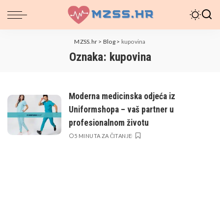
MZSS.hr
>
Blog
>
kupovina
Oznaka:
kupovina
Moderna medicinska odjeća iz
Uniformshopa – vaš partner u
profesionalnom životu
5 MINUTA ZA ČITANJE