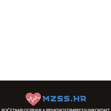
POČETNA
BLOG
PRAVILA PRIVATNOSTI
IMPRESSUM
KONTAKT