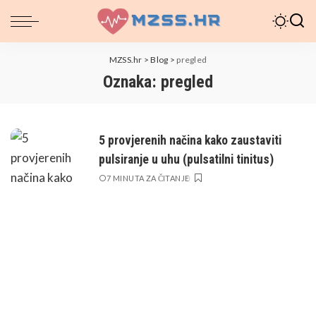
MZSS.hr
>
Blog
>
pregled
Oznaka:
pregled
5 provjerenih načina kako zaustaviti
pulsiranje u uhu (pulsatilni tinitus)
7 MINUTA ZA ČITANJE