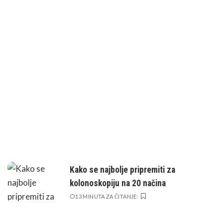
Kako se najbolje pripremiti za
kolonoskopiju na 20 načina
13 MINUTA ZA ČITANJE