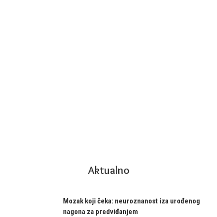
Aktualno
Mozak koji čeka: neuroznanost iza urođenog
nagona za predviđanjem