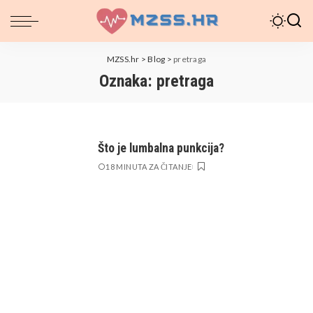
MZSS.hr
>
Blog
>
pretraga
Oznaka:
pretraga
Što je lumbalna punkcija?
18 MINUTA ZA ČITANJE