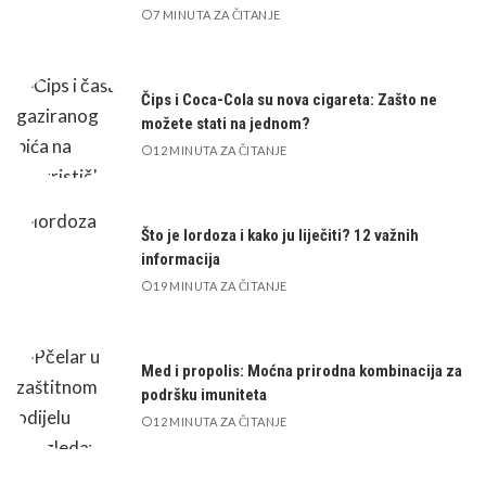
7 MINUTA ZA ČITANJE
Čips i Coca-Cola su nova cigareta: Zašto ne
možete stati na jednom?
12 MINUTA ZA ČITANJE
Što je lordoza i kako ju liječiti? 12 važnih
informacija
19 MINUTA ZA ČITANJE
Med i propolis: Moćna prirodna kombinacija za
podršku imuniteta
12 MINUTA ZA ČITANJE