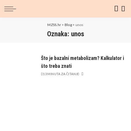
MZSS.hr
>
Blog
>
unos
Oznaka:
unos
Što je bazalni metabolizam? Kalkulator i
što treba znati
13 MINUTA ZA ČITANJE