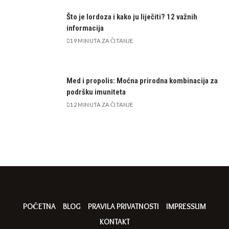
Što je lordoza i kako ju liječiti? 12 važnih
informacija
19 MINUTA ZA ČITANJE
Med i propolis: Moćna prirodna kombinacija za
podršku imuniteta
12 MINUTA ZA ČITANJE
POČETNA
BLOG
PRAVILA PRIVATNOSTI
IMPRESSUM
KONTAKT