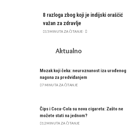
8 razloga zbog koji je indijski oraščić
važan za zdravlje
15 MINUTA ZA ČITANJE
Aktualno
Mozak koji čeka: neuroznanost iza urođenog
nagona za predviđanjem
7 MINUTA ZA ČITANJE
Čips i Coca-Cola su nova cigareta: Zašto ne
možete stati na jednom?
12 MINUTA ZA ČITANJE