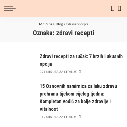
MZSS.hr
>
Blog
>
zdravi recepti
Oznaka:
zdravi recepti
Zdravi recepti za ručak: 7 brzih i ukusnih
opcija
21 MINUTA ZA ČITANJE
15 Osnovnih namirnica za laku zdravu
prehranu tijekom cijelog tjedna:
Kompletan vodič za bolje zdravlje i
vitalnost
12 MINUTA ZA ČITANJE