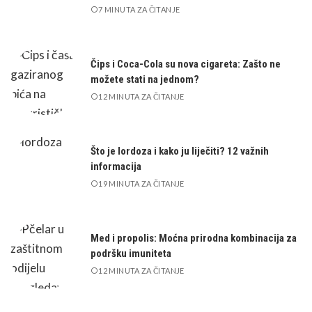
7 MINUTA ZA ČITANJE
Čips i Coca-Cola su nova cigareta: Zašto ne
možete stati na jednom?
12 MINUTA ZA ČITANJE
Što je lordoza i kako ju liječiti? 12 važnih
informacija
19 MINUTA ZA ČITANJE
Med i propolis: Moćna prirodna kombinacija za
podršku imuniteta
12 MINUTA ZA ČITANJE