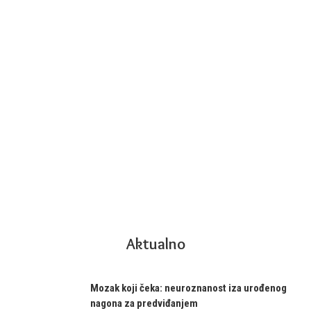
Aktualno
Mozak koji čeka: neuroznanost iza urođenog
nagona za predviđanjem