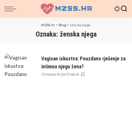
MZSS.hr
>
Blog
>
ženska njega
Oznaka:
ženska njega
Vagisan iskustva: Pouzdano rješenje za
intimnu njegu žena?
9 MINUTA ZA ČITANJE