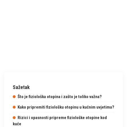
Sažetak
Što je fiziološka otopina i zašto je toliko važna?
Kako pripremiti fiziološku otopinu u kućnim uvjetima?
Rizici i opasnosti pripreme fiziološke otopine kod
kuće