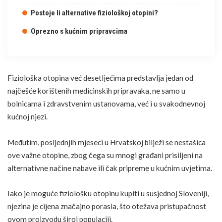
Postoje li alternative fiziološkoj otopini?
Oprezno s kućnim pripravcima
Fiziološka otopina već desetljećima predstavlja jedan od
najčešće korištenih medicinskih pripravaka, ne samo u
bolnicama i zdravstvenim ustanovama, već i u svakodnevnoj
kućnoj njezi.
Međutim, posljednjih mjeseci u Hrvatskoj bilježi se nestašica
ove važne otopine, zbog čega su mnogi građani prisiljeni na
alternativne načine nabave ili čak pripreme u kućnim uvjetima.
Iako je moguće fiziološku otopinu kupiti u susjednoj Sloveniji,
njezina je cijena značajno porasla, što otežava pristupačnost
ovom proizvodu široj populaciji.