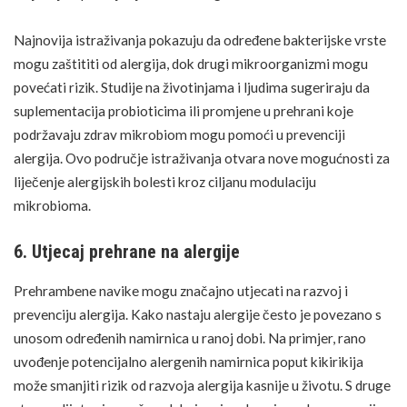
Najnovija istraživanja pokazuju da određene bakterijske vrste
mogu zaštititi od alergija, dok drugi mikroorganizmi mogu
povećati rizik. Studije na životinjama i ljudima sugeriraju da
suplementacija probioticima ili promjene u prehrani koje
podržavaju zdrav mikrobiom mogu pomoći u prevenciji
alergija.
Ovo područje istraživanja
otvara nove mogućnosti za
liječenje alergijskih bolesti kroz ciljanu modulaciju
mikrobioma.
6. Utjecaj prehrane na alergije
Prehrambene navike mogu značajno utjecati na razvoj i
prevenciju alergija. Kako nastaju alergije često je povezano s
unosom određenih namirnica u ranoj dobi. Na primjer, rano
uvođenje potencijalno alergenih namirnica poput kikirikija
može smanjiti rizik od razvoja alergija kasnije u životu. S druge