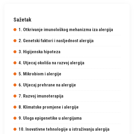
Sažetak
1. Otkrivanje imunološkog mehanizma iza alergija
2. Genetski faktori i nasljednost alergija
3. Higijenska hipoteza
4. Utjecaj okoliša na razvoj alergija
5. Mikrobiom i alergije
6. Utjecaj prehrane na alergije
7. Razvoj imunoterapija
8. Klimatske promjene i alergije
9. Uloga epigenetike u alergijama
10. Inovativne tehnologije u istraživanju alergija