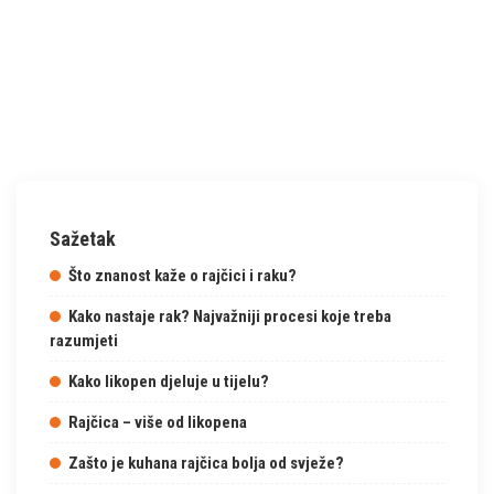
Sažetak
Što znanost kaže o rajčici i raku?
Kako nastaje rak? Najvažniji procesi koje treba
razumjeti
Kako likopen djeluje u tijelu?
Rajčica – više od likopena
Zašto je kuhana rajčica bolja od svježe?