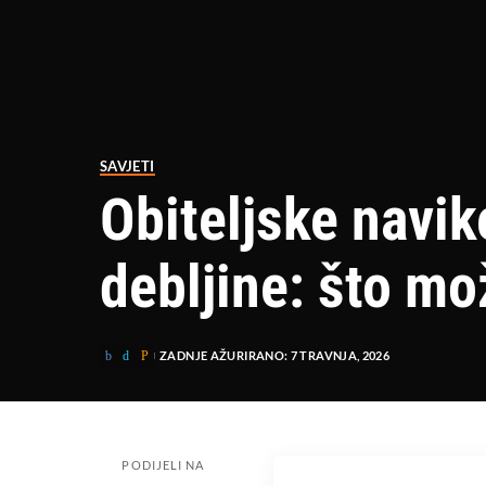
SAVJETI
Obiteljske navik
debljine: što mo
ZADNJE AŽURIRANO: 7 TRAVNJA, 2026
PODIJELI NA