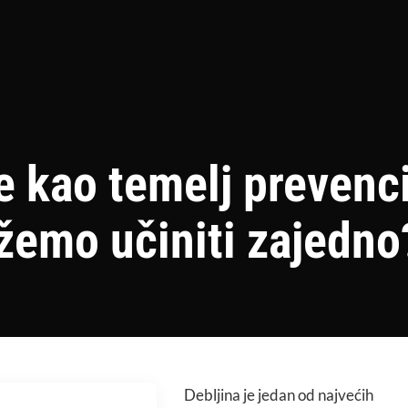
e kao temelj prevenc
žemo učiniti zajedno
Debljina je jedan od najvećih