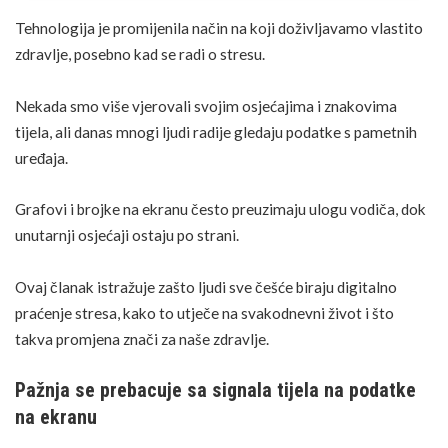
Tehnologija je promijenila način na koji doživljavamo vlastito
zdravlje, posebno kad se radi o stresu.
Nekada smo više vjerovali svojim osjećajima i znakovima
tijela, ali danas mnogi ljudi radije gledaju podatke s pametnih
uređaja.
Grafovi i brojke na ekranu često preuzimaju ulogu vodiča, dok
unutarnji osjećaji ostaju po strani.
Ovaj članak istražuje zašto ljudi sve češće biraju digitalno
praćenje stresa, kako to utječe na svakodnevni život i što
takva promjena znači za naše zdravlje.
Pažnja se prebacuje sa signala tijela na podatke
na ekranu