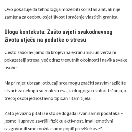
Ovo pokazuje da tehnologija može biti koristan alat, ali nije
zamjena za osobnu osjetljivost i praćenje vlastitih granica.
Uloga konteksta: Zašto uvjeti svakodnevnog
života utječu na podatke o stresu
Često zaboravljamo da brojevi na ekranu nisu univerzalni
pokazatelji stresa, već odraz trenutnih okolnosti i navika svake
osobe.
Na primjer, ubrzani otkucaji srca mogu značiti sasvim različite
stvari: za nekoga su znak stresa, za drugoga rezultat trčanja, a
trećoj osobi jednostavno tipičan ritam tijela.
Zato je važno pitati se što se događa izvan samih podataka –
jesmo li upravo završili fizičku aktivnost, imali emotivni
razgovor ili smo možda samo popili previše kave?