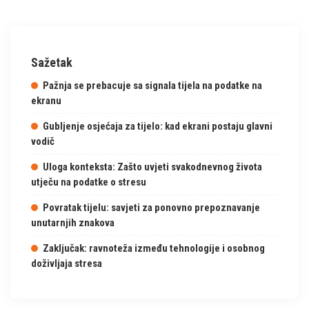
Sažetak
Pažnja se prebacuje sa signala tijela na podatke na
ekranu
Gubljenje osjećaja za tijelo: kad ekrani postaju glavni
vodič
Uloga konteksta: Zašto uvjeti svakodnevnog života
utječu na podatke o stresu
Povratak tijelu: savjeti za ponovno prepoznavanje
unutarnjih znakova
Zaključak: ravnoteža između tehnologije i osobnog
doživljaja stresa