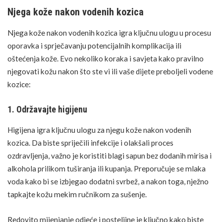
Njega kože nakon vodenih kozica
Njega kože nakon vodenih kozica igra ključnu ulogu u procesu
oporavka i sprječavanju potencijalnih komplikacija ili
oštećenja kože. Evo nekoliko koraka i savjeta kako pravilno
njegovati kožu nakon što ste vi ili vaše dijete preboljeli vodene
kozice:
1. Održavajte higijenu
Higijena igra ključnu ulogu za njegu kože nakon vodenih
kozica. Da biste spriječili infekcije i olakšali proces
ozdravljenja, važno je koristiti blagi sapun bez dodanih mirisa i
alkohola prilikom tuširanja ili kupanja. Preporučuje se mlaka
voda kako bi se izbjegao dodatni svrbež, a nakon toga, nježno
tapkajte kožu mekim ručnikom za sušenje.
Redovito mijenjanje odjeće i posteljine je ključno kako biste