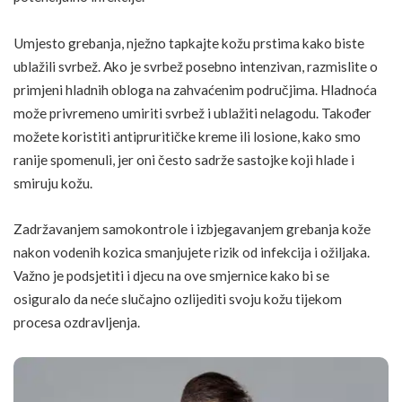
Umjesto grebanja, nježno tapkajte kožu prstima kako biste
ublažili svrbež. Ako je svrbež posebno intenzivan, razmislite o
primjeni hladnih obloga na zahvaćenim područjima. Hladnoća
može privremeno umiriti svrbež i ublažiti nelagodu. Također
možete koristiti antipruritičke kreme ili losione, kako smo
ranije spomenuli, jer oni često sadrže sastojke koji hlade i
smiruju kožu.
Zadržavanjem samokontrole i izbjegavanjem grebanja kože
nakon vodenih kozica smanjujete rizik od infekcija i ožiljaka.
Važno je podsjetiti i djecu na ove smjernice kako bi se
osiguralo da neće slučajno ozlijediti svoju kožu tijekom
procesa ozdravljenja.