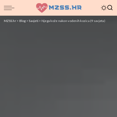
MZSS.hr
>
Blog
>
Savjeti
>
Njega kože nakon vodenih kozica (9 savjeta)