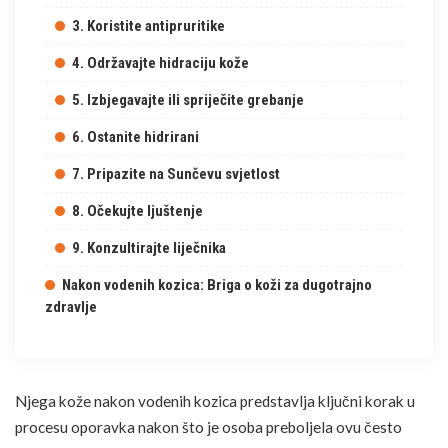
3. Koristite antipruritike
4. Održavajte hidraciju kože
5. Izbjegavajte ili spriječite grebanje
6. Ostanite hidrirani
7. Pripazite na Sunčevu svjetlost
8. Očekujte ljuštenje
9. Konzultirajte liječnika
Nakon vodenih kozica: Briga o koži za dugotrajno
zdravlje
Njega kože nakon vodenih kozica predstavlja ključni korak u
procesu oporavka nakon što je osoba preboljela ovu često