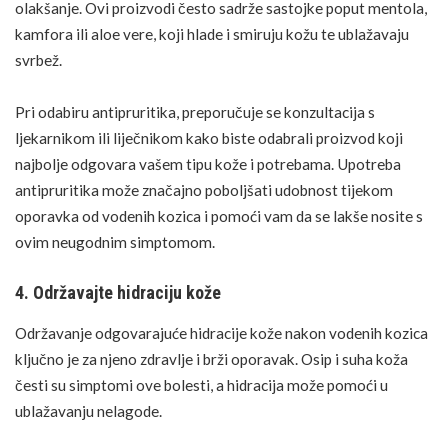
olakšanje. Ovi proizvodi često sadrže sastojke poput mentola,
kamfora ili aloe vere, koji hlade i smiruju kožu te
ublažavaju
svrbež
.
Pri odabiru antipruritika, preporučuje se konzultacija s
ljekarnikom ili liječnikom kako biste odabrali proizvod koji
najbolje odgovara vašem tipu kože i potrebama. Upotreba
antipruritika može značajno poboljšati udobnost tijekom
oporavka od vodenih kozica i pomoći vam da se lakše nosite s
ovim neugodnim simptomom.
4. Održavajte hidraciju kože
Održavanje odgovarajuće hidracije kože nakon vodenih kozica
ključno je za njeno zdravlje i brži oporavak. Osip i suha koža
česti su simptomi ove bolesti, a hidracija može pomoći u
ublažavanju nelagode.