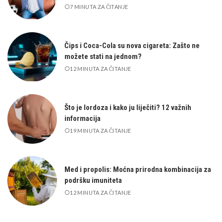
7 MINUTA ZA ČITANJE
Čips i Coca-Cola su nova cigareta: Zašto ne
možete stati na jednom?
12 MINUTA ZA ČITANJE
Što je lordoza i kako ju liječiti? 12 važnih
informacija
19 MINUTA ZA ČITANJE
Med i propolis: Moćna prirodna kombinacija za
podršku imuniteta
12 MINUTA ZA ČITANJE