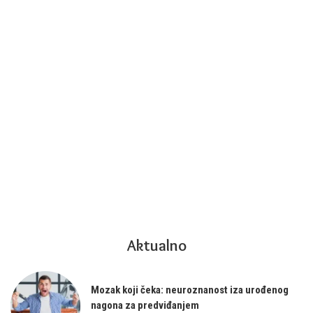
Aktualno
Mozak koji čeka: neuroznanost iza urođenog
nagona za predviđanjem