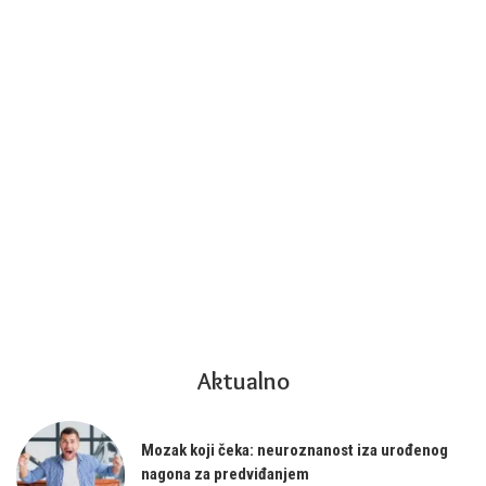
Aktualno
Mozak koji čeka: neuroznanost iza urođenog
nagona za predviđanjem