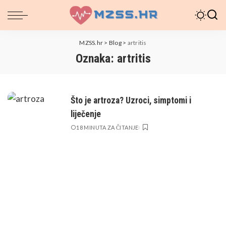
MZSS.hr
>
Blog
>
artritis
Oznaka:
artritis
Što je artroza? Uzroci, simptomi i
liječenje
18 MINUTA ZA ČITANJE