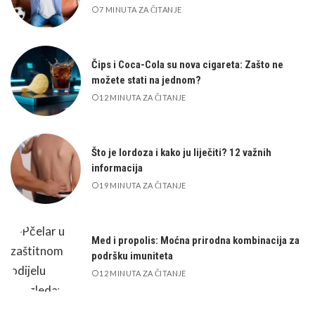
7 MINUTA ZA ČITANJE
Čips i Coca-Cola su nova cigareta: Zašto ne
možete stati na jednom?
12 MINUTA ZA ČITANJE
Što je lordoza i kako ju liječiti? 12 važnih
informacija
19 MINUTA ZA ČITANJE
Med i propolis: Moćna prirodna kombinacija za
podršku imuniteta
12 MINUTA ZA ČITANJE