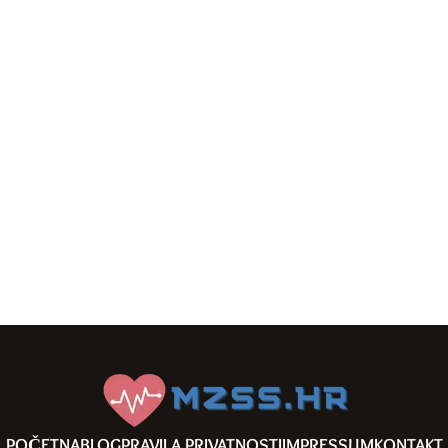
POČETNA
BLOG
PRAVILA PRIVATNOSTI
IMPRESSUM
KONTAKT