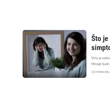
Što je
simpto
Vrlo je važn
Mnogi ljudi 
27 MINUTA 