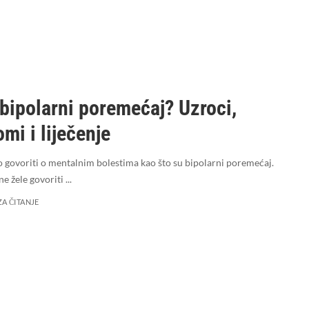
 bipolarni poremećaj? Uzroci,
mi i liječenje
o govoriti o mentalnim bolestima kao što su bipolarni poremećaj.
ne žele govoriti
...
ZA ČITANJE