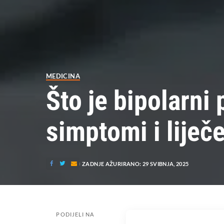
MEDICINA
Što je bipolarni
simptomi i liječ
ZADNJE AŽURIRANO: 29 SVIBNJA, 2025
PODIJELI NA