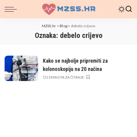
MZSS.hr
>
Blog
>
debelo crijevo
Oznaka:
debelo crijevo
Kako se najbolje pripremiti za
kolonoskopiju na 20 načina
13 MINUTA ZA ČITANJE