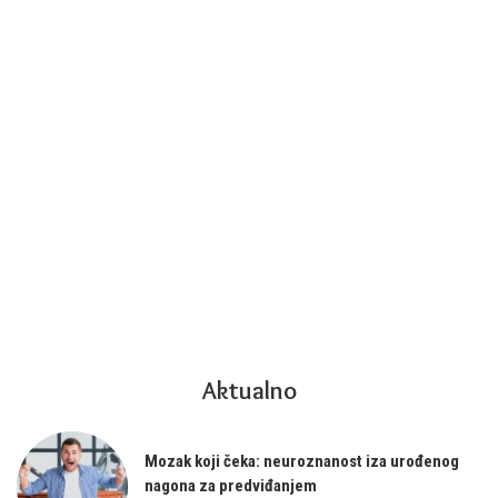
Aktualno
Mozak koji čeka: neuroznanost iza urođenog
nagona za predviđanjem