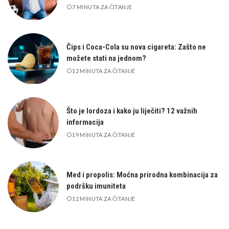
7 MINUTA ZA ČITANJE
Čips i Coca-Cola su nova cigareta: Zašto ne
možete stati na jednom?
12 MINUTA ZA ČITANJE
Što je lordoza i kako ju liječiti? 12 važnih
informacija
19 MINUTA ZA ČITANJE
Med i propolis: Moćna prirodna kombinacija za
podršku imuniteta
12 MINUTA ZA ČITANJE