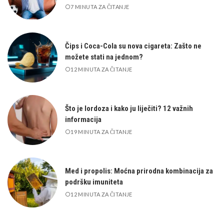
7 MINUTA ZA ČITANJE
Čips i Coca-Cola su nova cigareta: Zašto ne
možete stati na jednom?
12 MINUTA ZA ČITANJE
Što je lordoza i kako ju liječiti? 12 važnih
informacija
19 MINUTA ZA ČITANJE
Med i propolis: Moćna prirodna kombinacija za
podršku imuniteta
12 MINUTA ZA ČITANJE