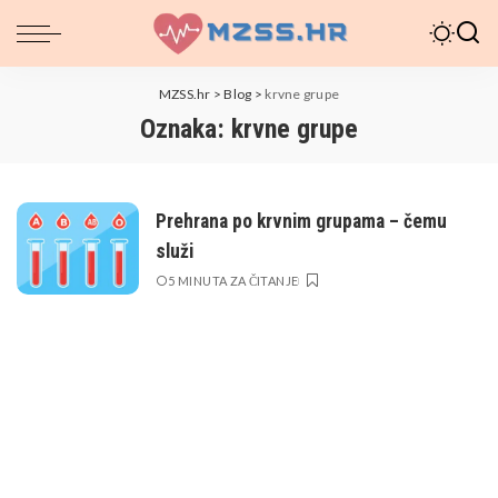
MZSS.hr
>
Blog
>
krvne grupe
Oznaka:
krvne grupe
Prehrana po krvnim grupama – čemu
služi
5 MINUTA ZA ČITANJE