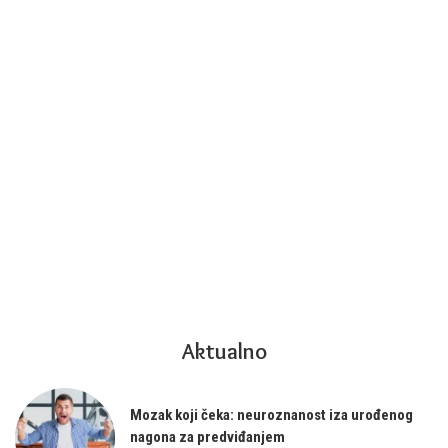
Aktualno
Mozak koji čeka: neuroznanost iza urođenog
nagona za predviđanjem