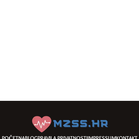
POČETNA
BLOG
PRAVILA PRIVATNOSTI
IMPRESSUM
KONTAKT