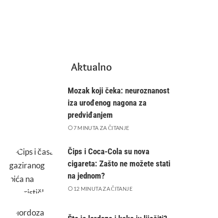
Aktualno
Mozak koji čeka: neuroznanost
iza urođenog nagona za
predviđanjem
7 MINUTA ZA ČITANJE
Čips i Coca-Cola su nova
cigareta: Zašto ne možete stati
na jednom?
12 MINUTA ZA ČITANJE