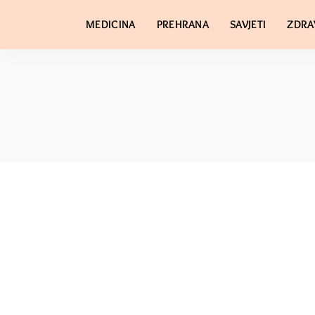
MEDICINA
PREHRANA
SAVJETI
ZDRA