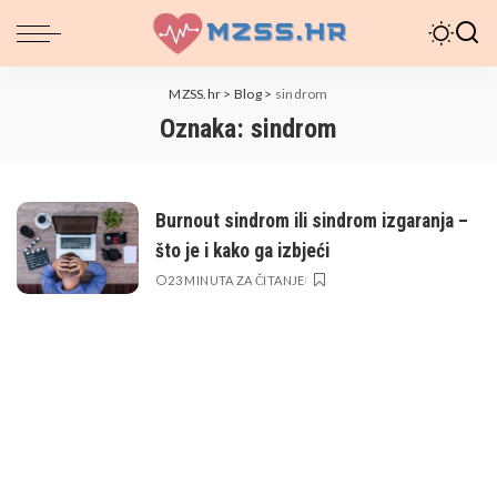
MZSS.hr
>
Blog
>
sindrom
Oznaka:
sindrom
Burnout sindrom ili sindrom izgaranja –
što je i kako ga izbjeći
23 MINUTA ZA ČITANJE