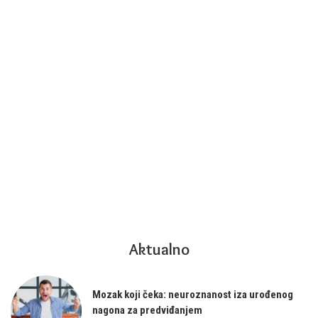
Aktualno
Mozak koji čeka: neuroznanost iza urođenog
nagona za predviđanjem