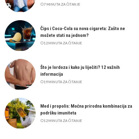
7 MINUTA ZA ČITANJE
Čips i Coca-Cola su nova cigareta: Zašto ne
možete stati na jednom?
12 MINUTA ZA ČITANJE
Što je lordoza i kako ju liječiti? 12 važnih
informacija
19 MINUTA ZA ČITANJE
Med i propolis: Moćna prirodna kombinacija za
podršku imuniteta
12 MINUTA ZA ČITANJE