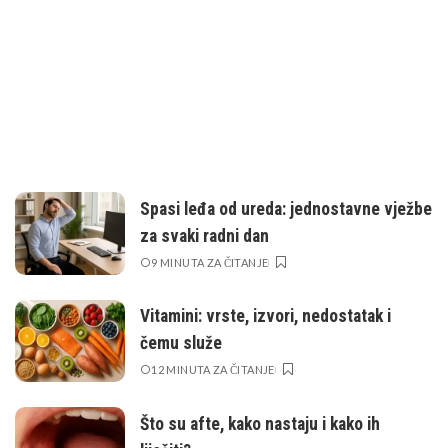
Spasi leđa od ureda: jednostavne vježbe
za svaki radni dan
9 MINUTA ZA ČITANJE
Vitamini: vrste, izvori, nedostatak i
čemu služe
12 MINUTA ZA ČITANJE
Što su afte, kako nastaju i kako ih