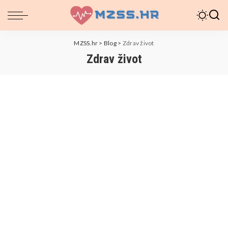
MZSS.hr
>
Blog
>
Zdrav život
Zdrav život