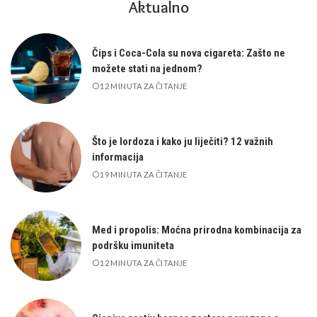
Aktualno
Čips i Coca-Cola su nova cigareta: Zašto ne
možete stati na jednom?
12 MINUTA ZA ČITANJE
Što je lordoza i kako ju liječiti? 12 važnih
informacija
19 MINUTA ZA ČITANJE
Med i propolis: Moćna prirodna kombinacija za
podršku imuniteta
12 MINUTA ZA ČITANJE