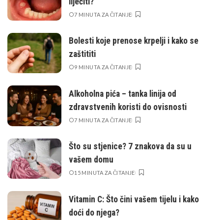
liječiti?
7 MINUTA ZA ČITANJE
Bolesti koje prenose krpelji i kako se
zaštititi
9 MINUTA ZA ČITANJE
Alkoholna pića – tanka linija od
zdravstvenih koristi do ovisnosti
7 MINUTA ZA ČITANJE
Što su stjenice? 7 znakova da su u
vašem domu
15 MINUTA ZA ČITANJE
Vitamin C: Što čini vašem tijelu i kako
doći do njega?