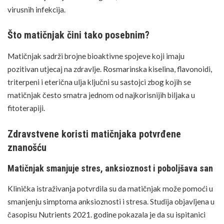
virusnih infekcija.
Što matičnjak čini tako posebnim?
Matičnjak sadrži brojne bioaktivne spojeve koji imaju
pozitivan utjecaj na zdravlje. Rosmarinska kiselina, flavonoidi,
triterpeni i eterična ulja ključni su sastojci zbog kojih se
matičnjak često smatra jednom od najkorisnijih biljaka u
fitoterapiji.
Zdravstvene koristi matičnjaka potvrđene
znanošću
Matičnjak smanjuje stres, anksioznost i poboljšava san
Klinička istraživanja potvrdila su da
matičnjak može pomoći u
smanjenju simptoma anksioznosti i stresa.
Studija objavljena u
časopisu Nutrients 2021. godine pokazala je da su ispitanici