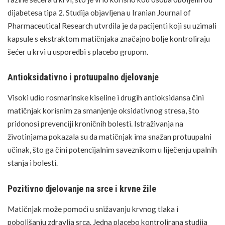
dijabetesa tipa 2. Studija objavljena u Iranian Journal of
Pharmaceutical Research utvrdila je da pacijenti koji su uzimali
kapsule s ekstraktom matičnjaka značajno bolje kontroliraju
šećer u krvi
u usporedbi s placebo grupom.
Antioksidativno i protuupalno djelovanje
Visoki udio rosmarinske kiseline i drugih antioksidansa čini
matičnjak korisnim za smanjenje oksidativnog stresa, što
pridonosi prevenciji kroničnih bolesti. Istraživanja na
životinjama pokazala su da matičnjak ima snažan protuupalni
učinak, što ga čini potencijalnim saveznikom u
liječenju
upalnih
stanja i bolesti.
Pozitivno djelovanje na srce i krvne žile
Matičnjak može pomoći u snižavanju krvnog tlaka i
poboljšanju zdravlja srca. Jedna placebo kontrolirana studija