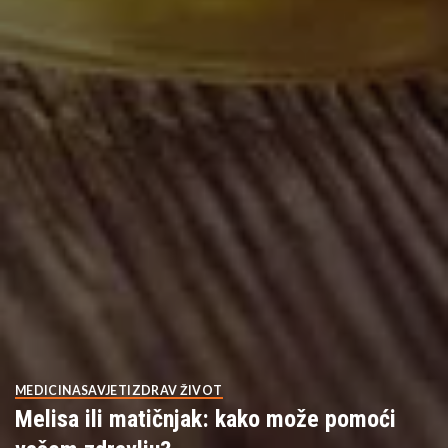
MEDICINA
SAVJETI
ZDRAV ŽIVOT
Melisa ili matičnjak: kako može pomoći