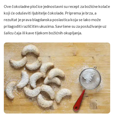
Ove čokoladne pločice jednostavni su recept za božićne kolače
koji će oduševiti ljubitelje čokolade. Priprema je brza, a
rezultat je prava blagdanska poslastica koja se lako može
prilagoditi različitim ukusima. Savršene su za posluživanje uz
šalicu čaja ili kave tijekom božićnih okupljanja.