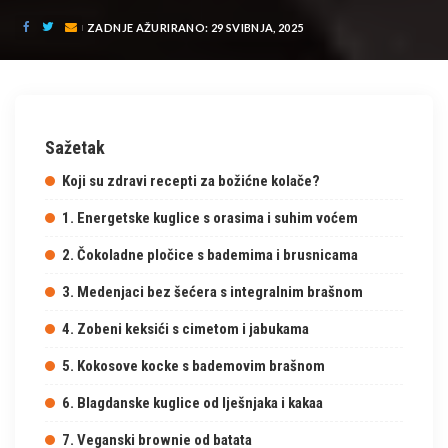
ZADNJE AŽURIRANO: 29 SVIBNJA, 2025
Sažetak
Koji su zdravi recepti za božićne kolače?
1. Energetske kuglice s orasima i suhim voćem
2. Čokoladne pločice s bademima i brusnicama
3. Medenjaci bez šećera s integralnim brašnom
4. Zobeni keksići s cimetom i jabukama
5. Kokosove kocke s bademovim brašnom
6. Blagdanske kuglice od lješnjaka i kakaa
7. Veganski brownie od batata