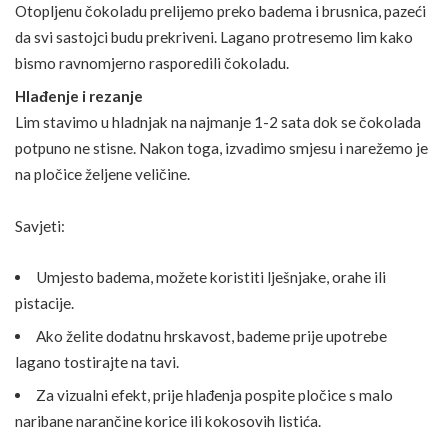
Otopljenu čokoladu prelijemo preko badema i brusnica, pazeći
da svi sastojci budu prekriveni. Lagano protresemo lim kako
bismo ravnomjerno rasporedili čokoladu.
Hlađenje i rezanje
Lim stavimo u hladnjak na najmanje 1-2 sata dok se čokolada
potpuno ne stisne. Nakon toga, izvadimo smjesu i narežemo je
na pločice željene veličine.
Savjeti:
Umjesto badema, možete koristiti lješnjake, orahe ili
pistacije.
Ako želite dodatnu hrskavost, bademe prije upotrebe
lagano tostirajte na tavi.
Za vizualni efekt, prije hlađenja pospite pločice s malo
naribane narančine korice ili kokosovih listića.