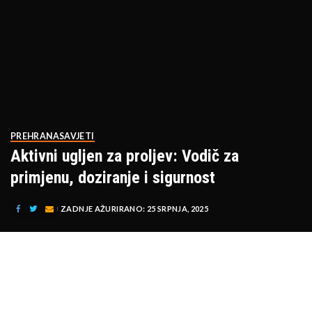
PREHRANA
SAVJETI
Aktivni ugljen za proljev: Vodič za
primjenu, doziranje i sigurnost
ZADNJE AŽURIRANO: 25 SRPNJA, 2025