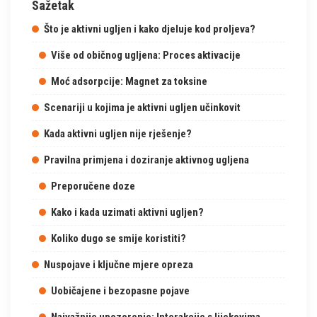
Sažetak
Što je aktivni ugljen i kako djeluje kod proljeva?
Više od običnog ugljena: Proces aktivacije
Moć adsorpcije: Magnet za toksine
Scenariji u kojima je aktivni ugljen učinkovit
Kada aktivni ugljen nije rješenje?
Pravilna primjena i doziranje aktivnog ugljena
Preporučene doze
Kako i kada uzimati aktivni ugljen?
Koliko dugo se smije koristiti?
Nuspojave i ključne mjere opreza
Uobičajene i bezopasne pojave
Najvažnije upozorenje: Interakcije s lijekovima