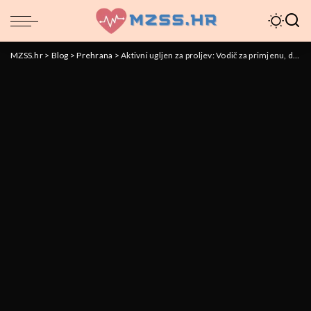
MZSS.hr
>
Blog
>
Prehrana
>
Aktivni ugljen za proljev: Vodič za primjenu, doziranje i sigurnost