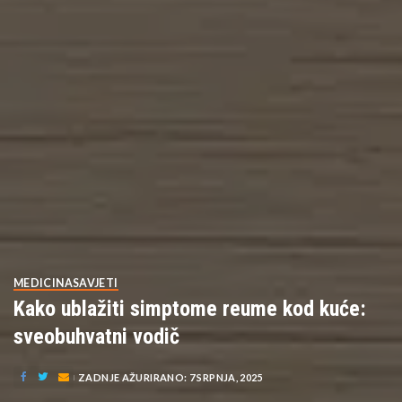
MEDICINA
SAVJETI
Kako ublažiti simptome reume kod kuće:
sveobuhvatni vodič
ZADNJE AŽURIRANO: 7 SRPNJA, 2025