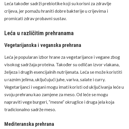
Leća također sadrži prebiotike koji su korisni za zdravlje
crijeva, jer pomažu hraniti dobre bakterije u crijevima i
promicati zdrav probavni sustav.
Leća u različitim prehranama
Vegetarijanska i veganska prehrana
Leća je popularan izbor hrane za vegetarijance i vegane zbog
visokog sadržaja proteina. Također su odličan izvor vlakana,
željeza i drugih esencijalnih
nutrijenata
. Leća se može koristiti
u raznim jelima, uključujući juhe, variva, salate i curry.
Vegetarijanci
i
vegani
mogu imati koristi od uključivanja leće u
svoju prehranu kao zamjene za meso. Od leće se mogu
napraviti vege burgeri, “mesne” okruglice i druga jela koja
tradicionalno sadrže meso.
Mediteranska prehrana