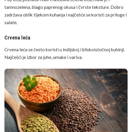
tamnozelena, blago paprenog okusa i čvrste teksture. Dobro
zadržava oblik tijekom kuhanja i najčešće se koristi za priloge i
salate.
Crvena leća
Crvena leća
se često koristi u indijskoj i bliskoistočnoj kuhinji.
Najčešći je izbor za juhe, umake i variva.