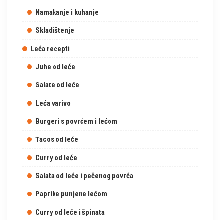
Namakanje i kuhanje
Skladištenje
Leća recepti
Juhe od leće
Salate od leće
Leća varivo
Burgeri s povrćem i lećom
Tacos od leće
Curry od leće
Salata od leće i pečenog povrća
Paprike punjene lećom
Curry od leće i špinata