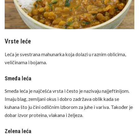
Vrste leće
Leća je svestrana mahunarka koja dolazi u raznim oblicima,
veličinama i bojama.
Smeđa leća
Smeđa leća je najčešća vrsta i često je nazivaju najjeftinijom.
Imaju blag, zemljani okus i dobro zadržava oblik kada se
kuhana što ju čini odličnim izborom za juhe i variva. Također je
dobar izvor proteina, vlakana i željeza.
Zelena leća