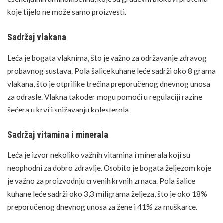
koje tijelo ne može samo proizvesti.
Sadržaj vlakana
Leća je bogata vlaknima, što je važno za održavanje zdravog
probavnog sustava. Pola šalice kuhane leće sadrži oko 8 grama
vlakana, što je otprilike trećina preporučenog dnevnog unosa
za odrasle.
Vlakna
također mogu pomoći u regulaciji razine
šećera u krvi i snižavanju kolesterola.
Sadržaj vitamina i minerala
Leća je izvor nekoliko važnih vitamina i minerala koji su
neophodni za dobro zdravlje. Osobito je bogata željezom koje
je važno za proizvodnju crvenih krvnih zrnaca. Pola šalice
kuhane leće sadrži oko 3,3 miligrama željeza, što je oko 18%
preporučenog dnevnog unosa za žene i 41% za muškarce.