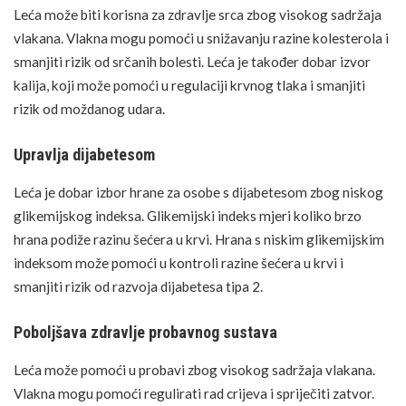
Leća može biti korisna za
zdravlje srca
zbog visokog sadržaja
vlakana. Vlakna mogu pomoći u snižavanju razine kolesterola i
smanjiti rizik od srčanih bolesti. Leća je također dobar izvor
kalija, koji može pomoći u regulaciji krvnog tlaka i smanjiti
rizik od moždanog udara.
Upravlja dijabetesom
Leća je dobar izbor hrane za osobe s dijabetesom zbog niskog
glikemijskog indeksa. Glikemijski indeks mjeri koliko brzo
hrana podiže razinu šećera u krvi. Hrana s niskim glikemijskim
indeksom može pomoći u kontroli razine šećera u krvi i
smanjiti rizik od razvoja dijabetesa tipa 2.
Poboljšava zdravlje probavnog sustava
Leća može pomoći u probavi zbog visokog sadržaja vlakana.
Vlakna mogu pomoći regulirati rad crijeva i spriječiti zatvor.