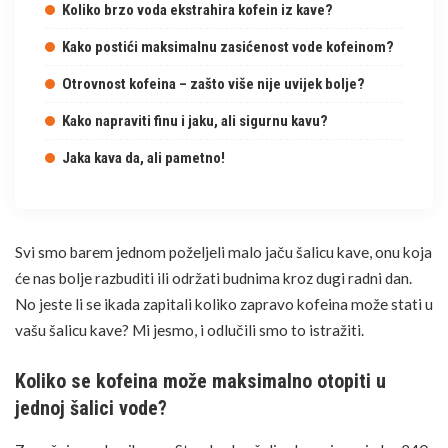
Koliko brzo voda ekstrahira kofein iz kave?
Kako postići maksimalnu zasićenost vode kofeinom?
Otrovnost kofeina – zašto više nije uvijek bolje?
Kako napraviti finu i jaku, ali sigurnu kavu?
Jaka kava da, ali pametno!
Svi smo barem jednom poželjeli malo jaču šalicu kave, onu koja
će nas bolje razbuditi ili održati budnima kroz dugi radni dan.
No jeste li se ikada zapitali koliko zapravo kofeina može stati u
vašu šalicu kave? Mi jesmo, i odlučili smo to istražiti.
Koliko se kofeina može maksimalno otopiti u
jednoj šalici vode?