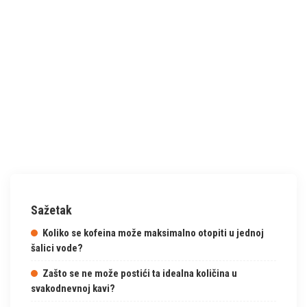
Sažetak
Koliko se kofeina može maksimalno otopiti u jednoj
šalici vode?
Zašto se ne može postići ta idealna količina u
svakodnevnoj kavi?