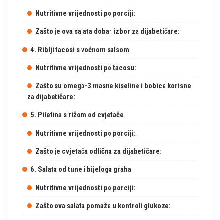
Nutritivne vrijednosti po porciji:
Zašto je ova salata dobar izbor za dijabetičare:
4. Riblji tacosi s voćnom salsom
Nutritivne vrijednosti po tacosu:
Zašto su omega-3 masne kiseline i bobice korisne
za dijabetičare:
5. Piletina s rižom od cvjetače
Nutritivne vrijednosti po porciji:
Zašto je cvjetača odlična za dijabetičare:
6. Salata od tune i bijeloga graha
Nutritivne vrijednosti po porciji:
Zašto ova salata pomaže u kontroli glukoze: