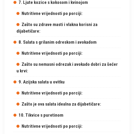
7. Ljute kozice s kokosom i kvinojom
Nutritivne vrijednosti po porciji:
Zašto su zdrave masti i vlakna korisni za
dijabetičare:
8. Salata s grilanim odreskom i avokadom
Nutritivne vrijednosti po porciji:
Zašto su nemasni odrezak i avokado dobri za šećer
u krvi:
9. Azijska salata u ovitku
Nutritivne vrijednosti po porciji:
Zašto je ova salata idealna za dijabetičare:
10. Tikvice s puretinom
Nutritivne vrijednosti po porciji: