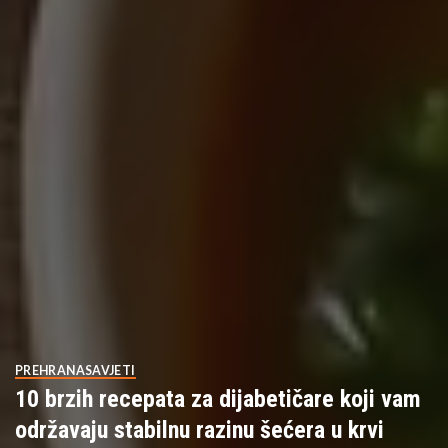
PREHRANA
SAVJETI
10 brzih recepata za dijabetičare koji vam
održavaju stabilnu razinu šećera u krvi