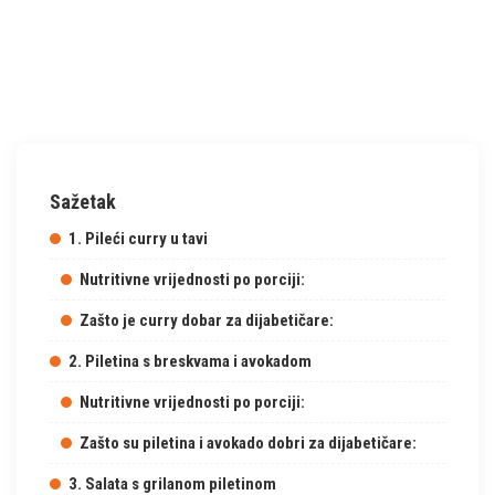
Sažetak
1. Pileći curry u tavi
Nutritivne vrijednosti po porciji:
Zašto je curry dobar za dijabetičare:
2. Piletina s breskvama i avokadom
Nutritivne vrijednosti po porciji:
Zašto su piletina i avokado dobri za dijabetičare:
3. Salata s grilanom piletinom