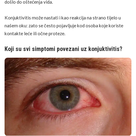
došlo do oštećenja vida.
Konjuktivitis može nastati i kao reakcija na strano tijelo u
našem oku: zato se često pojavljuje kod osoba koje koriste
kontakte leće ili očne proteze.
Koji su svi simptomi povezani uz konjuktivitis?