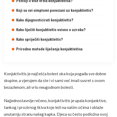
Postoji li više vrsta konjuktivitisa?
Koji su svi simptomi povezani uz konjuktivitis?
Kako dijagnosticirati konjuktivitis?
Kako liječiti konjuktivitis ovisno o uzroku?
Kako spriječiti konjuktivitis?
Prirodne metode liječenja konjuktivitisa
Konjuktivitis je najčešća bolest oka koja pogađa sve dobne
skupine, a vjerujem da ste i vi sami već imali susret s ovom
bezazlenom, ali vrlo neugodnom bolesti.
Najjednostavnije rečeno, konjuktivitis je upala konjunktive,
tankog i prozirnog tkiva koje leži na našim očima i oblaže
unutarnju stranu našeg kapka. Djeca su često podložna ovoj