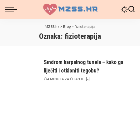
MZSS.hr
>
Blog
>
fizioterapija
Oznaka:
fizioterapija
Sindrom karpalnog tunela – kako ga
liječiti i otkloniti tegobu?
4 MINUTA ZA ČITANJE