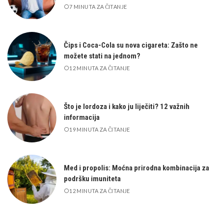
7 MINUTA ZA ČITANJE
Čips i Coca-Cola su nova cigareta: Zašto ne
možete stati na jednom?
12 MINUTA ZA ČITANJE
Što je lordoza i kako ju liječiti? 12 važnih
informacija
19 MINUTA ZA ČITANJE
Med i propolis: Moćna prirodna kombinacija za
podršku imuniteta
12 MINUTA ZA ČITANJE