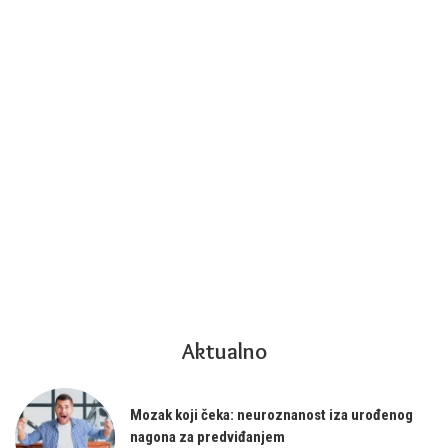
Aktualno
Mozak koji čeka: neuroznanost iza urođenog
nagona za predviđanjem