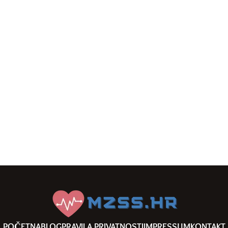
POČETNA
BLOG
PRAVILA PRIVATNOSTI
IMPRESSUM
KONTAKT