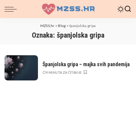
MZSS.hr
>
Blog
>
španjolska gripa
Oznaka:
španjolska gripa
Španjolska gripa – majka svih pandemija
9 MINUTA ZA ČITANJE