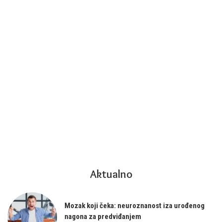
Aktualno
Mozak koji čeka: neuroznanost iza urođenog
nagona za predviđanjem