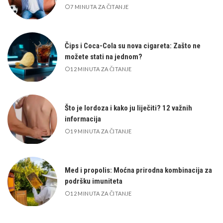
7 MINUTA ZA ČITANJE
Čips i Coca-Cola su nova cigareta: Zašto ne
možete stati na jednom?
12 MINUTA ZA ČITANJE
Što je lordoza i kako ju liječiti? 12 važnih
informacija
19 MINUTA ZA ČITANJE
Med i propolis: Moćna prirodna kombinacija za
podršku imuniteta
12 MINUTA ZA ČITANJE