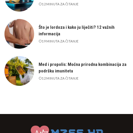
12 MINUTA ZA ČITANJE
Što je lordoza i kako ju liječiti? 12 važnih
informacija
19 MINUTA ZA ČITANJE
Med i propolis: Moćna prirodna kombinacija za
podršku imuniteta
12 MINUTA ZA ČITANJE