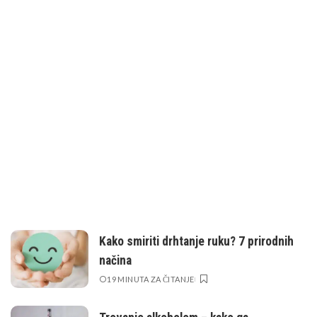
Kako smiriti drhtanje ruku? 7 prirodnih
načina
19 MINUTA ZA ČITANJE