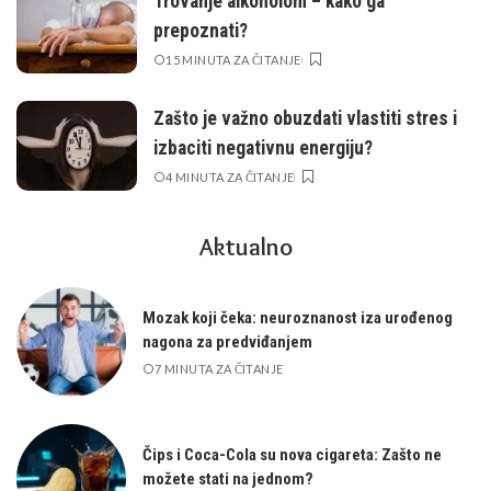
Trovanje alkoholom – kako ga
prepoznati?
15 MINUTA ZA ČITANJE
Zašto je važno obuzdati vlastiti stres i
izbaciti negativnu energiju?
4 MINUTA ZA ČITANJE
Aktualno
Mozak koji čeka: neuroznanost iza urođenog
nagona za predviđanjem
7 MINUTA ZA ČITANJE
Čips i Coca-Cola su nova cigareta: Zašto ne
možete stati na jednom?