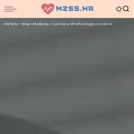
MZSS.hr
>
Blog
>
Medicina
>
5 primjera VR tehnologije u medicini