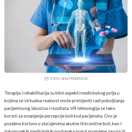
FOTO: SHUTTERSTOCK
Terapija i rehabilitacija su bitni aspekti medicinskog polja u
kojima se virtualna realnost može primijeniti radi poboljšanja
pacijentovog
iskustva
i rezultata. VR tehnologija se tako
koristi za smanjenje percepcije boli kod pacijenata. Ovo je
posebno korisno u slučajevima akutne ili kronične boli, kao i
tokom nekih medicinskih postupaka poput promjene zavoja ili