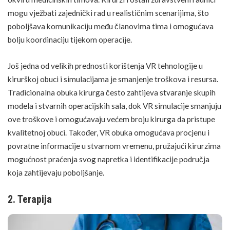
mogu vježbati zajednički rad u realističnim scenarijima, što
poboljšava komunikaciju među članovima tima i omogućava
bolju koordinaciju tijekom operacije.
Još jedna od velikih prednosti korištenja VR tehnologije u
kirurškoj obuci i simulacijama je smanjenje troškova i resursa.
Tradicionalna obuka kirurga često zahtijeva stvaranje skupih
modela i stvarnih operacijskih sala, dok VR simulacije smanjuju
ove troškove i omogućavaju većem broju kirurga da pristupe
kvalitetnoj obuci. Također, VR obuka omogućava procjenu i
povratne informacije u stvarnom vremenu, pružajući kirurzima
mogućnost praćenja svog napretka i identifikacije područja
koja zahtijevaju poboljšanje.
2. Terapija