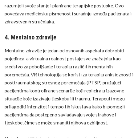
razumjeli svoje stanje i planirane terapijske postupke. Ovo
povećava medicinsku pismenost i suradnju između pacijenata i
zdravstvenih stručnjaka.
4. Mentalno zdravlje
Mentalno zdravlje
je jedan od osnovnih aspekata dobrobiti
pojedinca, a virtualna realnost postaje sve značajnija kao
sredstvo za poboljšanje i terapiju različitih mentalnih
poremećaja. VR tehnologija se koristi za terapiju anksioznosti i
posttraumatskog stresnog poremećaja (PTSP)
pružajući
pacijentima kontrolirane scenarije koji repliciraju izazovne
situacije koje izazivaju tjeskobu ili traumu. Terapeuti mogu
prilagoditi intenzitet i tempo tih iskustava kako bi pomogli
pacijentima da postepeno
savladavaju svoje strahove
i
tjeskobe, čime se može smanjiti njihova ozbiljnost.