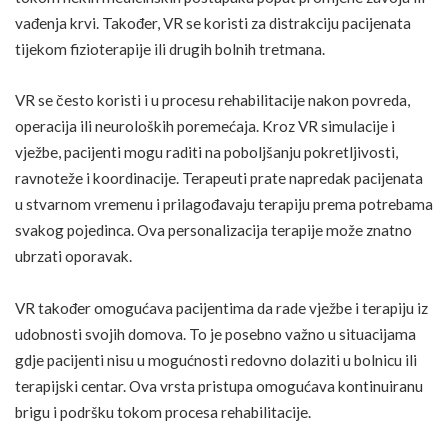
vađenja krvi. Također, VR se koristi za distrakciju pacijenata
tijekom fizioterapije ili drugih bolnih tretmana.
VR se često koristi i u procesu rehabilitacije nakon povreda,
operacija ili neuroloških poremećaja. Kroz VR simulacije i
vježbe, pacijenti mogu raditi na poboljšanju pokretljivosti,
ravnoteže i koordinacije. Terapeuti prate napredak pacijenata
u stvarnom vremenu i prilagođavaju terapiju prema potrebama
svakog pojedinca. Ova personalizacija terapije može znatno
ubrzati oporavak.
VR također omogućava pacijentima da rade vježbe i terapiju iz
udobnosti svojih domova. To je posebno važno u situacijama
gdje pacijenti nisu u mogućnosti redovno dolaziti u bolnicu ili
terapijski centar. Ova vrsta pristupa omogućava kontinuiranu
brigu i podršku tokom procesa rehabilitacije.