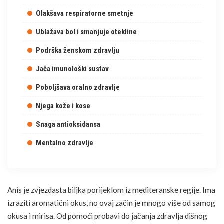
Olakšava respiratorne smetnje
Ublažava bol i smanjuje otekline
Podrška ženskom zdravlju
Jača imunološki sustav
Poboljšava oralno zdravlje
Njega kože i kose
Snaga antioksidansa
Mentalno zdravlje
Anis je zvjezdasta biljka porijeklom iz mediteranske regije. Ima
izraziti aromatični okus, no ovaj začin je mnogo više od samog
okusa i mirisa. Od pomoći probavi do jačanja zdravlja dišnog