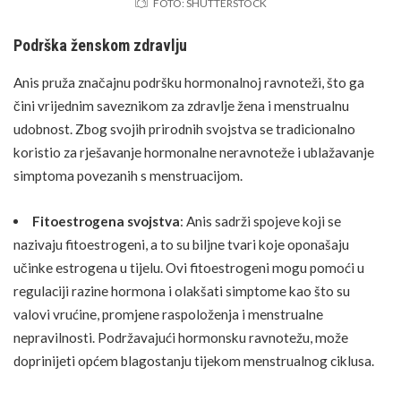
FOTO: SHUTTERSTOCK
Podrška ženskom zdravlju
Anis pruža značajnu podršku hormonalnoj ravnoteži, što ga
čini vrijednim saveznikom za zdravlje žena i menstrualnu
udobnost. Zbog svojih prirodnih svojstva se tradicionalno
koristio za rješavanje hormonalne neravnoteže i ublažavanje
simptoma povezanih s menstruacijom.
Fitoestrogena svojstva
: Anis sadrži spojeve koji se
nazivaju fitoestrogeni, a to su biljne tvari koje oponašaju
učinke estrogena u tijelu. Ovi fitoestrogeni mogu pomoći u
regulaciji razine hormona i olakšati simptome kao što su
valovi vrućine, promjene raspoloženja i menstrualne
nepravilnosti. Podržavajući hormonsku ravnotežu, može
doprinijeti općem blagostanju tijekom menstrualnog ciklusa.