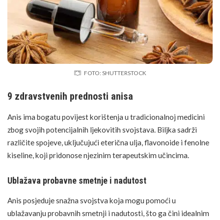
FOTO: SHUTTERSTOCK
9 zdravstvenih prednosti anisa
Anis ima bogatu povijest korištenja u tradicionalnoj medicini
zbog svojih potencijalnih ljekovitih svojstava. Biljka sadrži
različite spojeve, uključujući eterična ulja, flavonoide i fenolne
kiseline, koji pridonose njezinim terapeutskim učincima.
Ublažava probavne smetnje i nadutost
Anis posjeduje snažna svojstva koja mogu pomoći u
ublažavanju probavnih smetnji i nadutosti, što ga čini idealnim