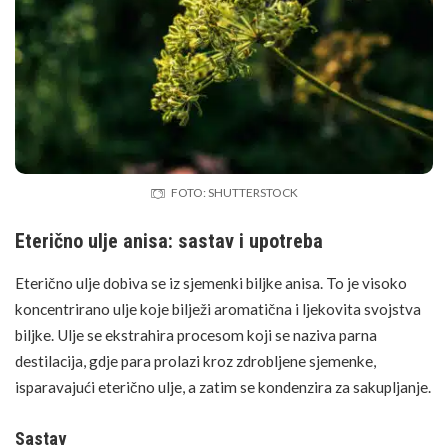
FOTO: SHUTTERSTOCK
Eterično ulje anisa: sastav i upotreba
Eterično ulje dobiva se iz sjemenki biljke anisa. To je visoko
koncentrirano ulje koje bilježi aromatična i ljekovita svojstva
biljke. Ulje se ekstrahira procesom koji se naziva parna
destilacija, gdje para prolazi kroz zdrobljene sjemenke,
isparavajući eterično ulje, a zatim se kondenzira za sakupljanje.
Sastav