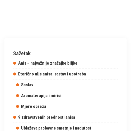
Sažetak
Anis – najvažnije značajke biljke
Eterično ulje anisa: sastav i upotreba
Sastav
Aromaterapija i mirisi
Mjere opreza
9 zdravstvenih prednosti anisa
Ublažava probavne smetnje i nadutost