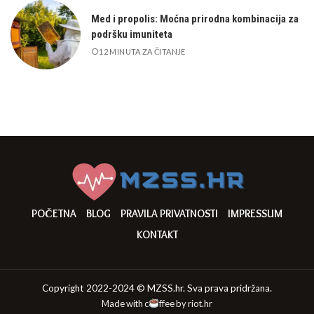
Med i propolis: Moćna prirodna kombinacija za
podršku imuniteta
12 MINUTA ZA ČITANJE
POČETNA
BLOG
PRAVILA PRIVATNOSTI
IMPRESSUM
KONTAKT
Copyright 2022-2024 © MZSS.hr. Sva prava pridržana.
Made with c
ffee by
riot.hr