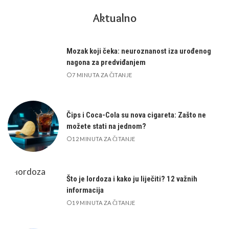
Aktualno
Mozak koji čeka: neuroznanost iza urođenog
nagona za predviđanjem
7 MINUTA ZA ČITANJE
Čips i Coca-Cola su nova cigareta: Zašto ne
možete stati na jednom?
12 MINUTA ZA ČITANJE
Što je lordoza i kako ju liječiti? 12 važnih
informacija
19 MINUTA ZA ČITANJE