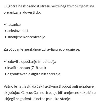
Dugotrajna izloženost stresu može negativno utjecati na
organizam i dovesti do:
• nesanice
• anksioznosti
• smanjene koncentracije
Za očuvanje mentalnog zdravlja preporučuje se:
• redovito opuštanje i
meditacija
• kvalitetan san (7–8 sati)
• ograničavanje digitalnih sadržaja
Važno je naglasiti da čak i aktivnosti poput online zabave,
uključujući Cazeus Casino, trebaju biti umjerene kako bi se
izbjegli negativni učinci na psihičko stanje.