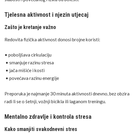
Tjelesna aktivnost i njezin utjecaj
Zašto je kretanje važno
Redovita fizička aktivnost donosi brojne koristi:
• poboljšava cirkulaciju
• smanjuje razinu
stresa
• jača mišiće i kosti
• povećava razinu energije
Preporuka je najmanje 30 minuta aktivnosti dnevno, bez obzira
radi li se o šetnji, vožnji bicikla ili laganom treningu.
Mentalno zdravlje i kontrola stresa
Kako smanjiti svakodnevni stres