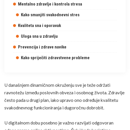
Mentalno zdravlje i kontrola stresa
Kako smanjiti svakodnevni stres
Kvaliteta sna i oporavak
Uloga sna u zdravlju
Prevencija i zdrave navike
Kako spriječiti zdravstvene probleme
U današnjem dinamičnom okruženju sve je teže održati
ravnotežu između poslovnih obveza i osobnog života. Zdravlje
često pada u drugi plan, iako upravo ono određuje kvalitetu
svakodnevnog funkcioniranja i dugoročnu dobrobit.
U digitalnom dobu posebno je važno razvijati odgovoran