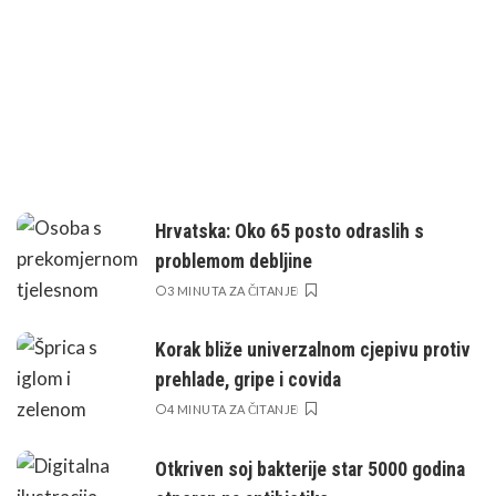
Hrvatska: Oko 65 posto odraslih s
problemom debljine
3 MINUTA ZA ČITANJE
Korak bliže univerzalnom cjepivu protiv
prehlade, gripe i covida
4 MINUTA ZA ČITANJE
Otkriven soj bakterije star 5000 godina