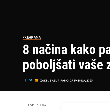
PREHRANA
8 načina kako p
poboljšati vaše 
ZADNJE AŽURIRANO: 29 SVIBNJA, 2025
PODIJELI NA