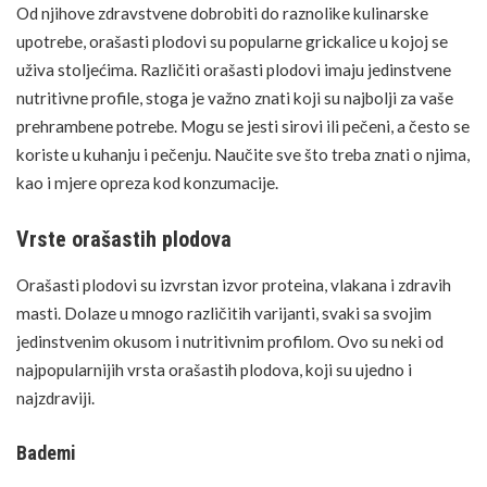
Od njihove zdravstvene dobrobiti do raznolike kulinarske
upotrebe, orašasti plodovi su popularne grickalice u kojoj se
uživa stoljećima. Različiti orašasti plodovi imaju jedinstvene
nutritivne profile, stoga je važno znati koji su najbolji za vaše
prehrambene potrebe. Mogu se jesti sirovi ili pečeni, a često se
koriste u kuhanju i pečenju. Naučite sve što treba znati o njima,
kao i mjere opreza kod konzumacije.
Vrste orašastih plodova
Orašasti plodovi su izvrstan izvor proteina, vlakana i zdravih
masti. Dolaze u mnogo različitih varijanti, svaki sa svojim
jedinstvenim okusom i nutritivnim profilom. Ovo su neki od
najpopularnijih vrsta orašastih plodova, koji su ujedno i
najzdraviji.
Bademi