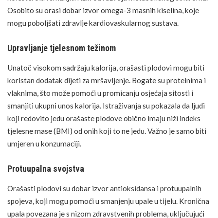
Osobito su orasi dobar izvor omega-3 masnih kiselina, koje
mogu poboljšati zdravlje kardiovaskularnog sustava.
Upravljanje tjelesnom težinom
Unatoč visokom sadržaju kalorija, orašasti plodovi mogu biti
koristan dodatak dijeti za mršavljenje. Bogate su proteinima i
vlaknima, što može pomoći u promicanju osjećaja sitosti i
smanjiti ukupni unos kalorija. Istraživanja su pokazala da ljudi
koji redovito jedu orašaste plodove obično imaju niži indeks
tjelesne mase (BMI) od onih koji to ne jedu. Važno je samo biti
umjeren u konzumaciji.
Protuupalna svojstva
Orašasti plodovi su dobar izvor antioksidansa i protuupalnih
spojeva, koji mogu pomoći u smanjenju upale u tijelu. Kronična
upala povezana je s nizom zdravstvenih problema, uključujući