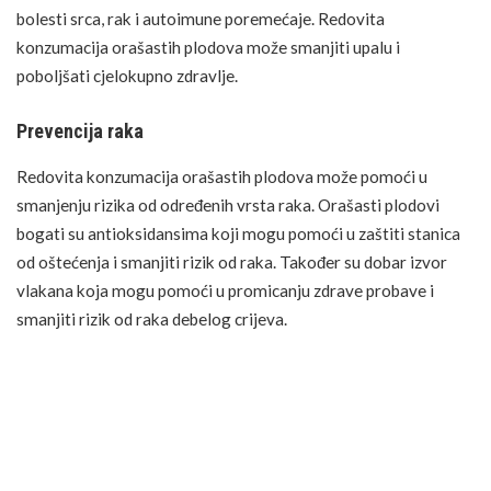
bolesti srca, rak i autoimune poremećaje. Redovita
konzumacija orašastih plodova može smanjiti upalu i
poboljšati cjelokupno zdravlje.
Prevencija raka
Redovita konzumacija orašastih plodova može pomoći u
smanjenju rizika od određenih vrsta raka. Orašasti plodovi
bogati su antioksidansima koji mogu pomoći u zaštiti stanica
od oštećenja i smanjiti rizik od raka. Također su dobar izvor
vlakana koja mogu pomoći u promicanju zdrave probave i
smanjiti rizik od raka debelog crijeva.