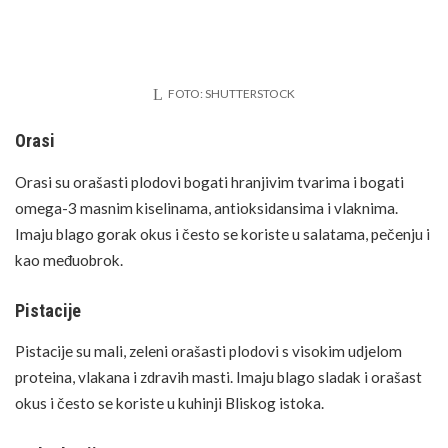
FOTO: SHUTTERSTOCK
Orasi
Orasi su orašasti plodovi bogati hranjivim tvarima i bogati
omega-3
masnim kiselinama, antioksidansima i vlaknima.
Imaju blago gorak okus i često se koriste u salatama, pečenju i
kao međuobrok.
Pistacije
Pistacije su mali, zeleni orašasti plodovi s visokim udjelom
proteina, vlakana i zdravih masti. Imaju blago sladak i orašast
okus i često se koriste u kuhinji Bliskog istoka.