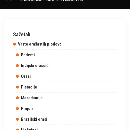
Sažetak
Vrste orašastih plodova
Bademi
Indijski oraščići
Orasi
Pistacije
Makadamija
Pinjoli
Brazilski orasi