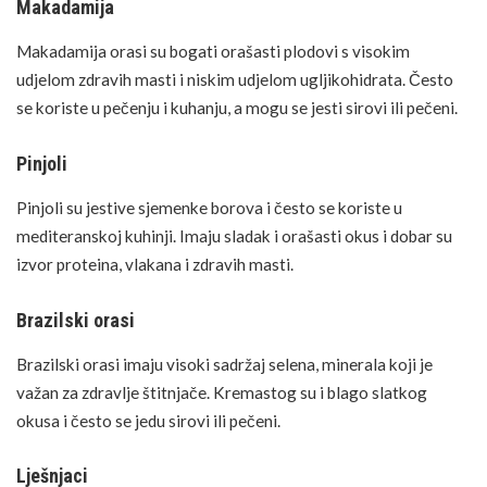
Makadamija
Makadamija orasi su bogati orašasti plodovi s visokim
udjelom zdravih masti i niskim udjelom ugljikohidrata. Često
se koriste u pečenju i kuhanju, a mogu se jesti sirovi ili pečeni.
Pinjoli
Pinjoli
su jestive
sjemenke
borova i često se koriste u
mediteranskoj kuhinji. Imaju sladak i orašasti okus i dobar su
izvor proteina, vlakana i zdravih masti.
Brazilski orasi
Brazilski orasi imaju visoki sadržaj selena, minerala koji je
važan za zdravlje štitnjače. Kremastog su i blago slatkog
okusa i često se jedu sirovi ili pečeni.
Lješnjaci