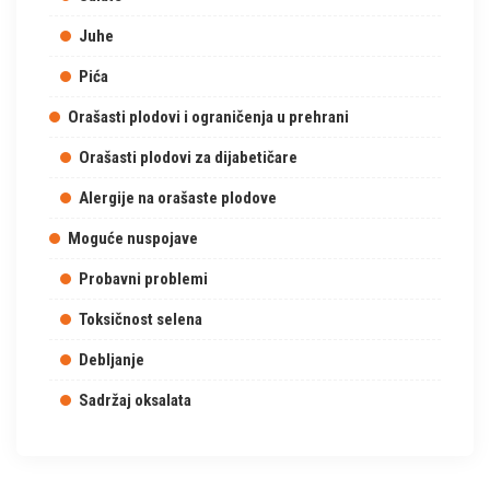
Juhe
Pića
Orašasti plodovi i ograničenja u prehrani
Orašasti plodovi za dijabetičare
Alergije na orašaste plodove
Moguće nuspojave
Probavni problemi
Toksičnost selena
Debljanje
Sadržaj oksalata