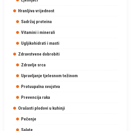
Lješnjaci
Hranljiva vrijednost
Sadržaj proteina
Vitamini i minerali
Ugljikohidrati i masti
Zdravstvene dobrobiti
Zdravlje srca
Upravljanje tjelesnom težinom
Protuupalna svojstva
Prevencija raka
Orašasti plodovi u kuhinji
Pečenje
Salate