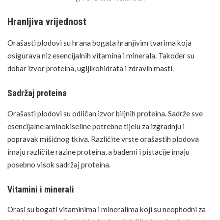
Hranljiva vrijednost
Orašasti plodovi su
hrana
bogata hranjivim tvarima koja
osigurava niz esencijalnih vitamina i minerala. Također su
dobar izvor proteina, ugljikohidrata i zdravih masti.
Sadržaj proteina
Orašasti plodovi su odličan izvor biljnih proteina. Sadrže sve
esencijalne
aminokiseline
potrebne tijelu za izgradnju i
popravak mišićnog tkiva. Različite vrste orašastih plodova
imaju različite razine proteina, a bademi i pistacije imaju
posebno visok sadržaj proteina.
Vitamini i minerali
Orasi su bogati vitaminima i mineralima koji su neophodni za